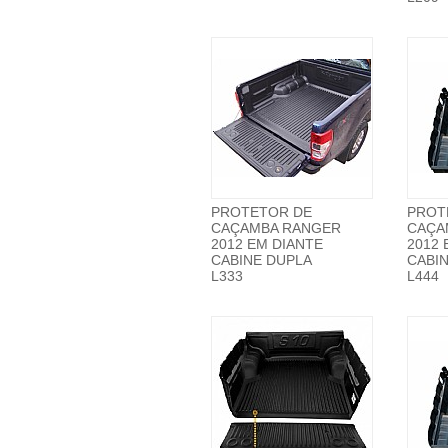
PROTETOR DE
PROT
CAÇAMBA RANGER
CAÇA
2012 EM DIANTE
2012 
CABINE DUPLA
CABI
L333
L444