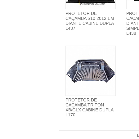
PROTETOR DE
PROT
CAÇAMBA S10 2012 EM
CAÇA
DIANTE CABINE DUPLA
DIANT
L437
SIMP
L438
PROTETOR DE
CAÇAMBA TRITON
XB/GLX CABINE DUPLA
L170