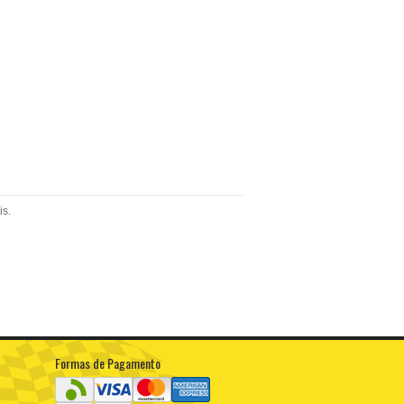
is.
Formas de Pagamento